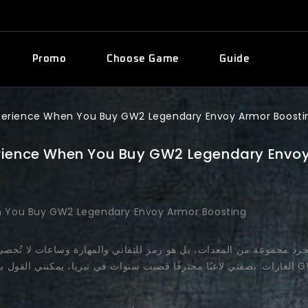
Promo
Choose Game
Guide
xperience When You Buy GW2 Legendary Envoy Armor Boosti
erience When You Buy GW2 Legendary Envo
الغارات. بصفتي لاعبًا محترفًا قضيت سنوات في تيريا، يمكنني القول بصدق إن قراري بشراء درع ال